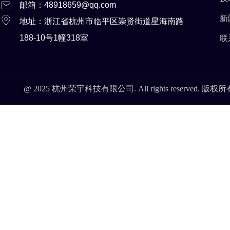
邮箱：48918659@qq.com
新
地址：浙江省杭州市临平区崇贤街道星海南路
188-10号1幢318室
联
@ 2025 杭州荣宇科技有限公司. All rights reserved. 版