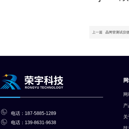
上一篇
晶闸管测试仪
网
网
产
电话：187-5885-1289
关
电话：139-8631-9
638
技