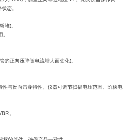
路状态。
桥堆)。
用。
管的正向压降随电流增大而变化)。
导通特性与反向击穿特性。仪器可调节扫描电压范围、阶梯电
VBR。
超标的器件，确保产品一致性。