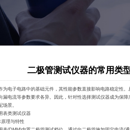
二极管测试仪器的常用类
电子电路中的基础元件，其性能参数直接影响电路稳定性。从
向漏电流等参数要求各异。因此，针对性选择测试仪器成为保障
配场景。
表类测试仪器
本原理与特性
(DMM)内置二极管测试档位，通过向二极管施加固定电流(通常为