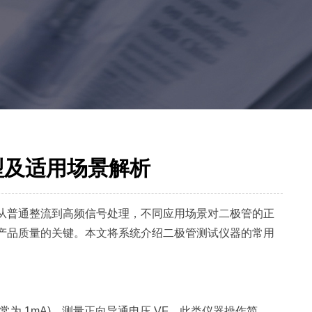
型及适用场景解析
普通整流到高频信号处理，不同应用场景对二极管的正
产品质量的关键。本文将系统介绍二极管测试仪器的常用
 1mA)，测量正向导通电压 VF。此类仪器操作简