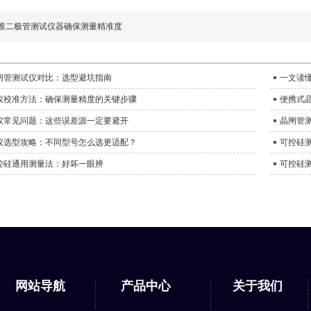
准二极管测试仪器确保测量精准度
闸管测试仪对比：选型避坑指南
一文读
仪校准方法：确保测量精度的关键步骤
便携式
仪常见问题：这些误差源一定要避开
晶闸管
仪选型攻略：不同型号怎么选更适配？
可控硅
控硅通用测量法：好坏一眼辨
可控硅
网站导航
产品中心
关于我们