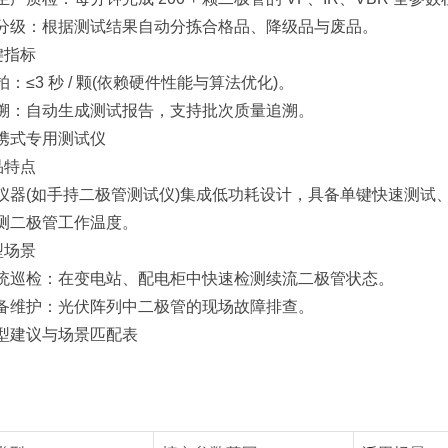
：根据测试结果自动分拣合格品、降级品与废品。
键指标
3 秒 / 颗(依赖硬件性能与算法优化)。
：自动生成测试报告，支持批次质量追溯。
式专用测试仪
品特点
(如手持二极管测试仪)集成低功耗设计，具备单键快速测试、
测二极管工作温度。
型场景
检：在变电站、配电柜中快速检测续流二极管状态。
维护：光伏阵列中二极管的现场故障排查。
建议与场景匹配表