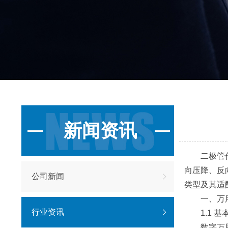
新闻资讯
二极管作为
向压降、反
公司新闻
类型及其适
一、万用
行业资讯
1.1 基
数字万用表