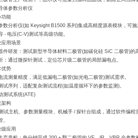
体参数分析仪
心功能
仪(如 Keysight B1500 系列)集成高精度源表模块，可施加宽
 - 电压(C-V)测试等高级功能。
业应用场景
研发：测试新型半导体材料二极管(如碳化硅 SiC 二极管)的
通过微探针测试，定位芯片级二极管的局部漏电点。
术优势
测量精度，满足低漏电二极管(如光电二极管)测试需求。
序列，适配复杂测试流程(如温度循环下的参数监测)。
试系统(ATE)
统架构
测试主机、参数测量模块、机械手 / 探针台组成，通过软件编
管。
业级应用
检：每分钟完成 200 + 颗二极管的 VF、IR、VBR 全参数