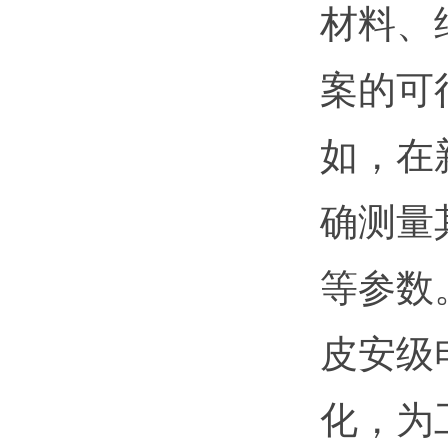
材料、
案的可
如，在
确测量
等参数
皮安级
化，为