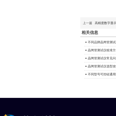
上一篇
高精度数字显示
相关信息
不同品牌晶闸管测试
晶闸管测试仪校准方
晶闸管测试仪常见问
晶闸管测试仪选型攻
不同型号可控硅通用