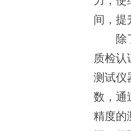
力，使
间，提
除了上
质检认
测试仪
数，通
精度的