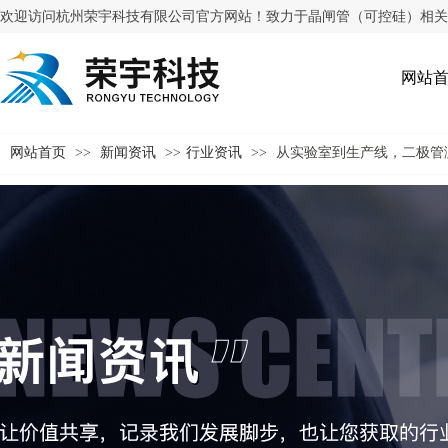
欢迎访问杭州荣宇科技有限公司官方网站！致力于晶闸管（可控硅）相关
网站
网站首页
>>
新闻资讯
>>
行业资讯
>>
从实验室到生产线，二极管