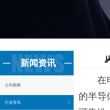
新闻资讯
在电子
公司新闻
的半导
行业资讯