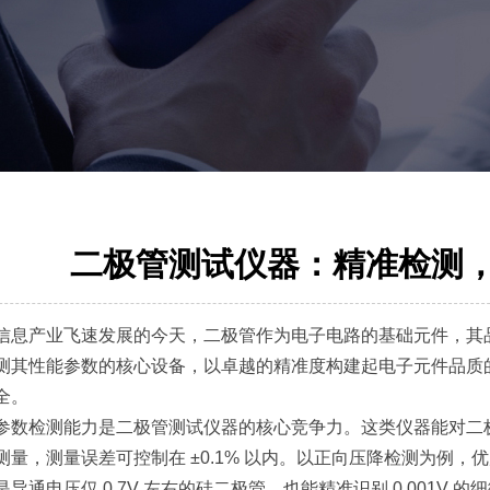
二极管测试仪器：精准检测
产业飞速发展的今天，二极管作为电子电路的基础元件，其品
测其性能参数的核心设备，以卓越的精准度构建起电子元件品质
全。
检测能力是二极管测试仪器的核心竞争力。这类仪器能对二极
测量，测量误差可控制在 ±0.1% 以内。以正向压降检测为例
导通电压仅 0.7V 左右的硅二极管，也能精准识别 0.001