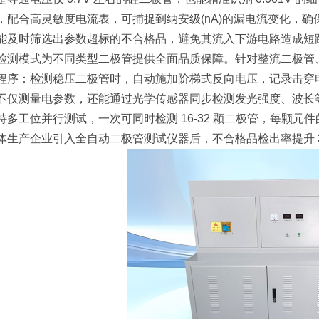
，配合高灵敏度电流表，可捕捉到纳安级(nA)的漏电流变化，
能及时筛选出参数超标的不合格品，避免其流入下游电路造成短
模式为不同类型二极管提供全面品质保障。针对整流二极管、
程序：检测稳压二极管时，自动施加阶梯式反向电压，记录击穿电压
不仅测量电参数，还能通过光学传感器同步检测发光强度、波长
多工位并行测试，一次可同时检测 16-32 颗二极管，每颗元件
生产企业引入全自动二极管测试仪器后，不合格品检出率提升 30%，