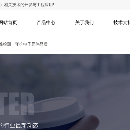
）相关技术的开发与工程应用!
网站首页
产品中心
关于我们
技术支
准检测，守护电子元件品质