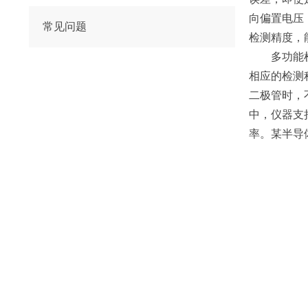
向偏置电压
常见问题
检测精度，
多功能检测
相应的检测
二极管时，
中，仪器支持
率。某半导体