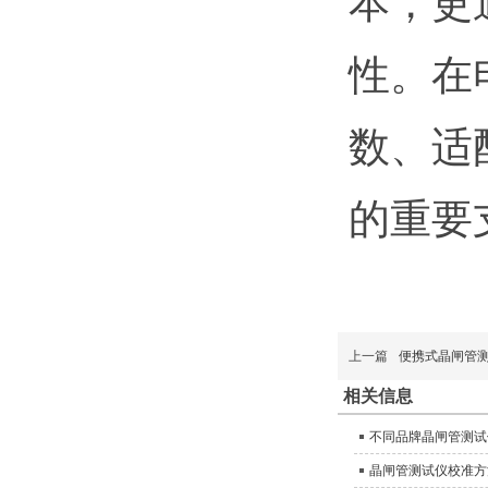
本，更
性。在
数、适
的重要
上一篇
便携式晶闸管测
相关信息
不同品牌晶闸管测试
晶闸管测试仪校准方