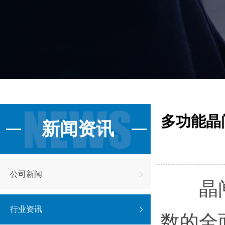
多功能晶
新闻资讯
公司新闻
晶闸管
行业资讯
数的全