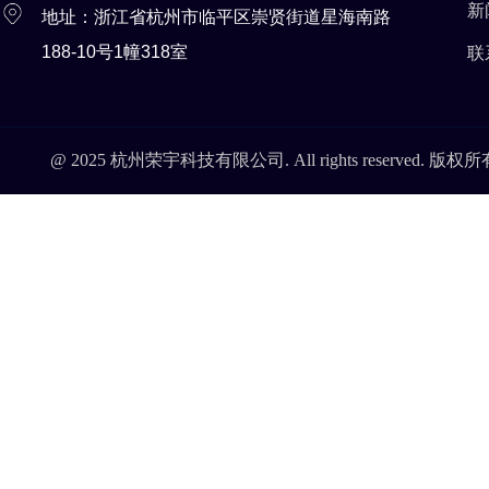
新
地址：浙江省杭州市临平区崇贤街道星海南路
188-10号1幢318室
联
@ 2025 杭州荣宇科技有限公司. All rights reserved. 版