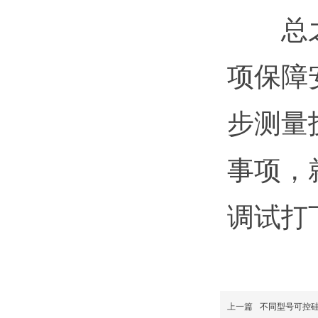
总之，
项保障
步测量
事项，
调试打
上一篇
不同型号可控