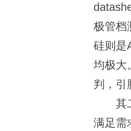
data
极管档
硅则是
均极大
判，引
其二，
满足需