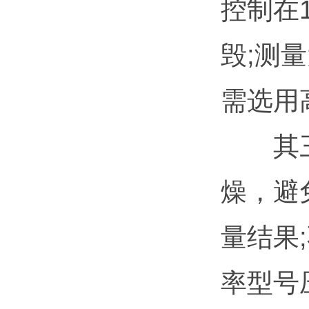
控制在
毁;测
需选用
其三，
燥，避
量结果
率型号压