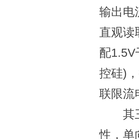
输出电
直观读取
配1.5
控硅)
联限流
其三，
性，单