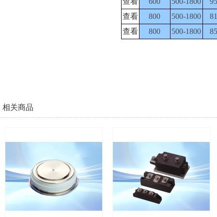
查看
600
500-1800
9
查看
800
500-1800
8
查看
800
500-1800
8
相关商品