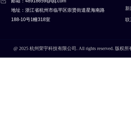
邮箱：48918659@qq.com
新
地址：浙江省杭州市临平区崇贤街道星海南路
188-10号1幢318室
联
@ 2025 杭州荣宇科技有限公司. All rights reserved. 版