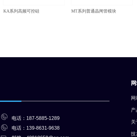
KA系列高频可控硅
MT系列普通晶闸管模块
网
网
产
电话：187-5885-1289
关
电话：139-8631-9
638
技