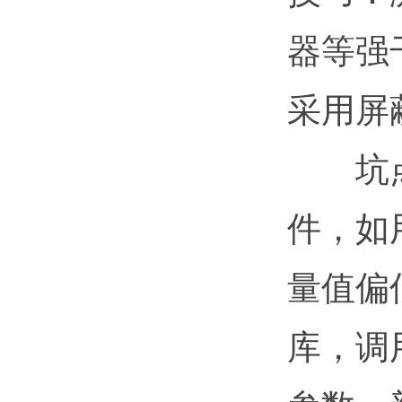
器等强
采用屏
坑点2
件，如
量值偏
库，调