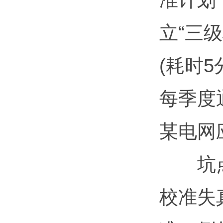
准计划
立“三
(耗时
每季度
某电网
坑点2
校准失