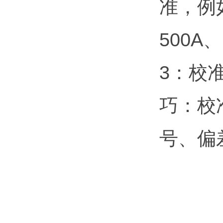
准，例
500
3：校
巧：校
号、偏