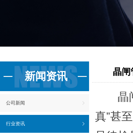
晶闸
新闻资讯
晶闸管
公司新闻
真”甚
行业资讯