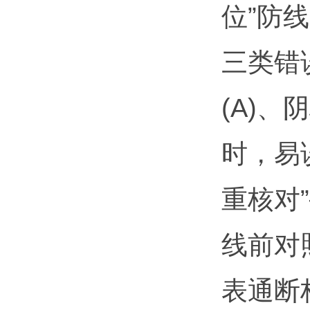
位”防
三类错
(A)、
时，易
重核对
线前对照
表通断