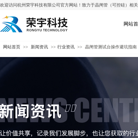
欢迎访问杭州荣宇科技有限公司官方网站！致力于晶闸管（可控硅）相关
网站
网站首页
>>
新闻资讯
>>
行业资讯
>>
晶闸管测试台操作避坑指南